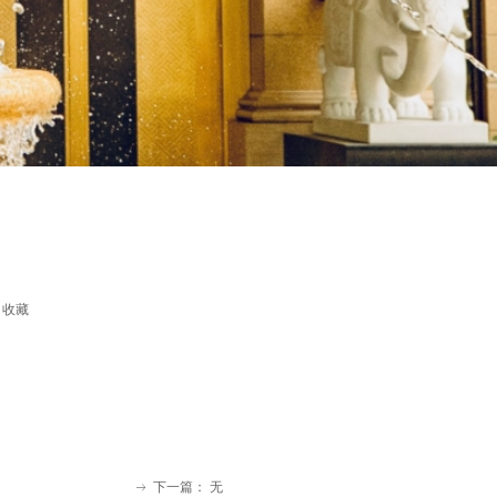
收藏
下一篇：
无
ꁹ