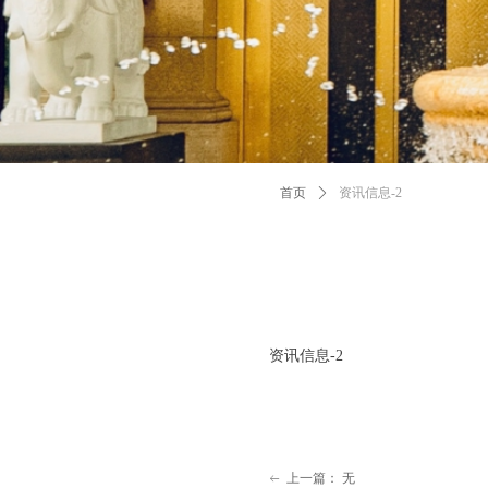
首页
ꄲ
资讯信息-2
资讯信息-2
上一篇：
无
ꂃ