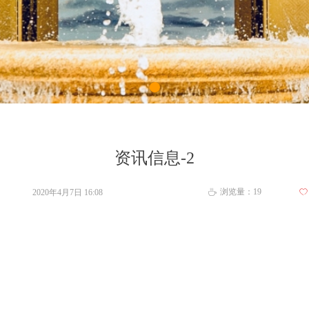
资讯信息-2
浏览量：
19
2020年4月7日
16:08
ꄀ
ꄘ