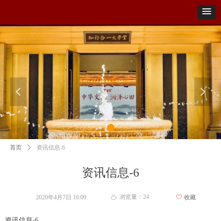
넳
넲
首页
ꄲ
资讯信息-6
资讯信息-6
浏览量：
24
2020年4月7日
16:09
ꄀ
收藏
ꄘ
资讯信息-6