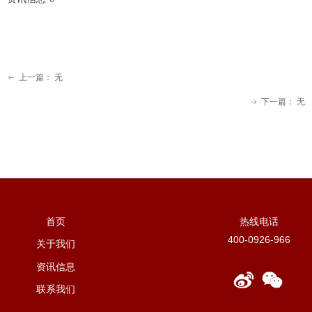
上一篇：
无
ꂃ
下一篇：
无
ꁹ
热线电话
首页
400-0926-966
关于我们
资讯信息
联系我们